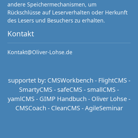
andere Speichermechanismen, um
Rückschlüsse auf Leserverhalten oder Herkunft
des Lesers und Besuchers zu erhalten.
Kontakt
Kontakt@Oliver-Lohse.de
supportet by:
CMSWorkbench
-
FlightCMS
-
SmartyCMS
-
safeCMS
-
smallCMS
-
yamlCMS
-
GIMP Handbuch
-
Oliver Lohse
-
CMSCoach
-
CleanCMS
-
AgileSeminar