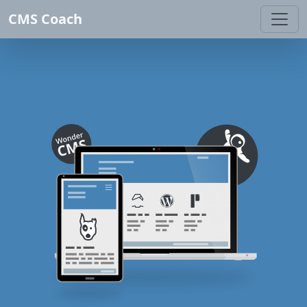
CMS Coach